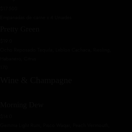
$17.500
Empanadas de carne x 4 Uniades
Pretty Green
$19.0
Ocho Reposado Tequila, Leblon Cachaca, Riesling,
Habanero, Citrus
170
Wine & Champagne
Morning Dew
$14.0
Gemma Light Rum, Pisco Waqar, Peach Vermouth,