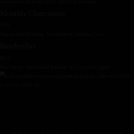
Stockholms Bränneri Gin, Old Duff Genever,
Monthly Charcuterie
$7.0
Naked Malt Whiskey, Norrbottens Destilleri Sun
Banderillas
$5.0
Palo Santo, Fermented Banana- & Coconut Orgeat